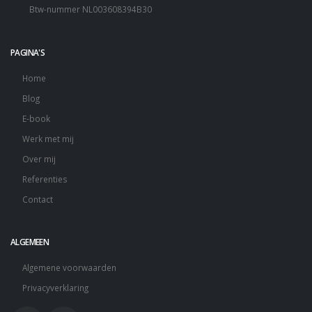
Btw-nummer NL003608394B30
PAGINA'S
Home
Blog
E-book
Werk met mij
Over mij
Referenties
Contact
ALGEMEEN
Algemene voorwaarden
Privacyverklaring