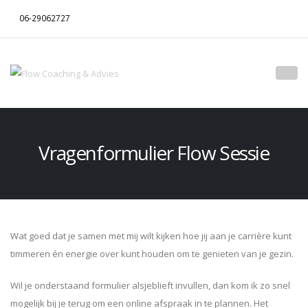
06-29062727
Vragenformulier Flow Sessie
Wat goed dat je samen met mij wilt kijken hoe jij aan je carrière kunt
timmeren én energie over kunt houden om te genieten van je gezin.
Wil je onderstaand formulier alsjeblieft invullen, dan kom ik zo snel
mogelijk bij je terug om een online afspraak in te plannen. Het